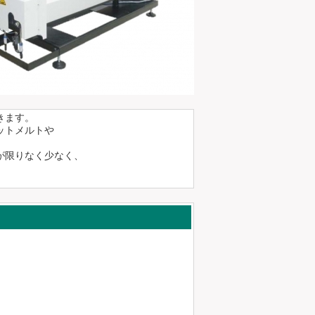
きます。
ットメルトや
が限りなく少なく、