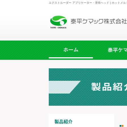
エクストルーダー アプリケーター・塗布ヘッド | ホット