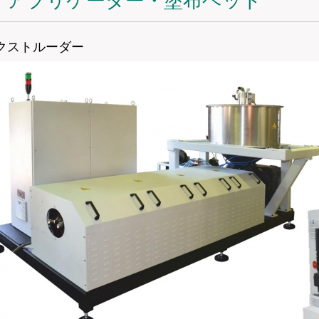
アプリケーター・塗布ヘッド
クストルーダー