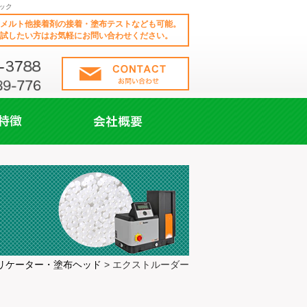
ック
メルト他接着剤の接着・塗布テストなども可能。
試したい方はお気軽にお問い合わせください。
> エクストルーダー
プリケーター・塗布ヘッド